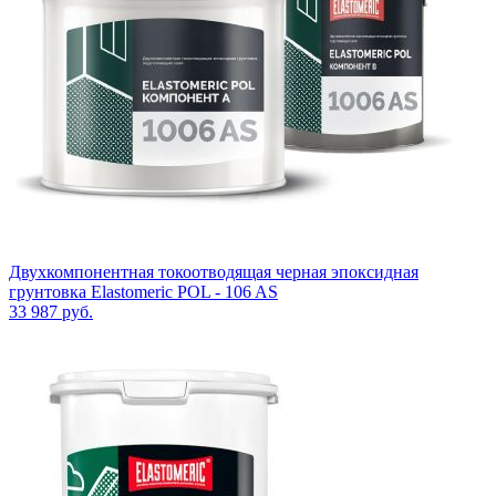
Двухкомпонентная токоотводящая черная эпоксидная
грунтовка Elastomeric POL - 106 AS
33 987
руб.