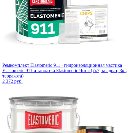
Ремкомплект Elastomeric 911 - гидроизоляционная мастика
Elastomeric 911 и заплатка Elastomeric Чипс (7х7, квадрат, 3кг,
терракота)
2 372
руб.