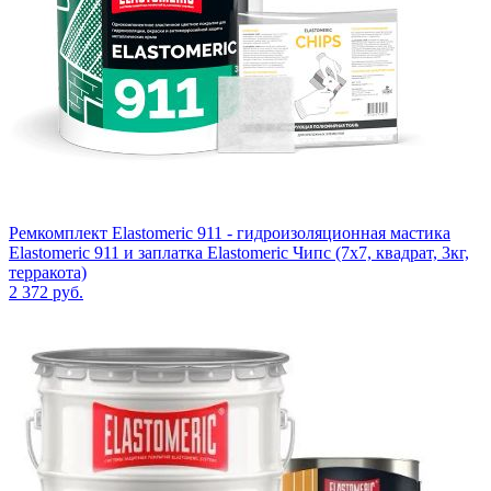
Ремкомплект Elastomeric 911 - гидроизоляционная мастика
Elastomeric 911 и заплатка Elastomeric Чипс (7х7, квадрат, 3кг,
терракота)
2 372
руб.