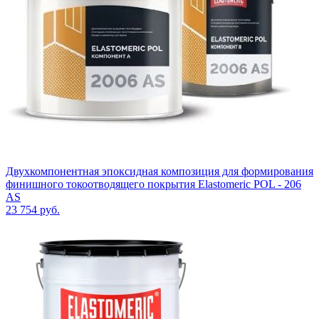
Двухкомпонентная эпоксидная композиция для формирования
финишного токоотводящего покрытия Elastomeric POL - 206
AS
23 754
руб.