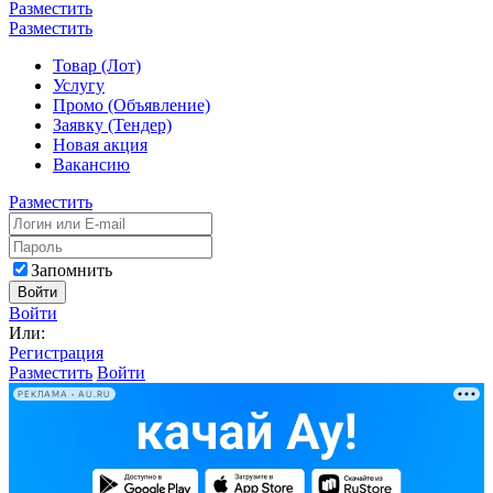
Разместить
Разместить
Товар (Лот)
Услугу
Промо (Объявление)
Заявку (Тендер)
Новая акция
Вакансию
Разместить
Запомнить
Войти
Войти
Или:
Регистрация
Разместить
Войти
РЕКЛАМА • AU.RU