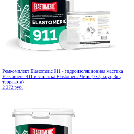
Ремкомплект Elastomeric 911 - гидроизоляционная мастика
Elastomeric 911 и заплатка Elastomeric Чипс (7х7, круг, 3кг,
терракота)
2 372
руб.