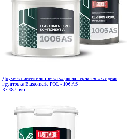
Двухкомпонентная токоотводящая черная эпоксидная
грунтовка Elastomeric POL - 106 AS
33 987
руб.