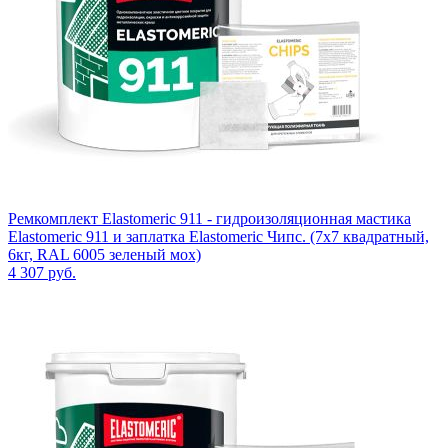
Ремкомплект Elastomeric 911 - гидроизоляционная мастика
Elastomeric 911 и заплатка Elastomeric Чипс. (7х7 квадратный,
6кг, RAL 6005 зеленый мох)
4 307
руб.