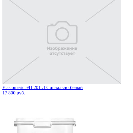
Elastomeric ЭП 201 Л Сигнально-белый
17 800
руб.