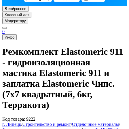
В избранное
Классный лот
Модератору
0
Инфо
Ремкомплект Elastomeric 911
- гидроизоляционная
мастика Elastomeric 911 и
заплатка Elastomeric Чипс.
(7х7 квадратный, 6кг,
Терракота)
Код товара: 9222
г. Липецк
/
Строительство и ремонт
/
Отделочные материалы
/