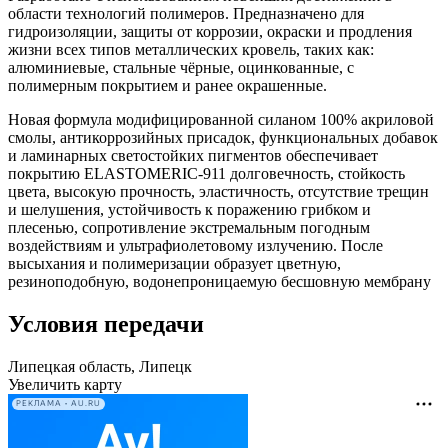
области технологий полимеров. Предназначено для
гидроизоляции, защиты от коррозии, окраски и продления
жизни всех типов металлических кровель, таких как:
алюминиевые, стальные чёрные, оцинкованные, с
полимерным покрытием и ранее окрашенные.
Новая формула модифицированной силаном 100% акриловой
смолы, антикоррозийных присадок, функциональных добавок
и ламинарных светостойких пигментов обеспечивает
покрытию ELASTOMERIC-911 долговечность, стойкость
цвета, высокую прочность, эластичность, отсутствие трещин
и шелушения, устойчивость к поражению грибком и
плесенью, сопротивление экстремальным погодным
воздействиям и ультрафиолетовому излучению. После
высыхания и полимеризации образует цветную,
резиноподобную, водонепроницаемую бесшовную мембрану
Условия передачи
Липецкая область, Липецк
Увеличить карту
РЕКЛАМА • AU.RU