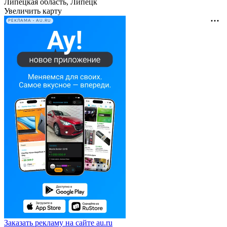
Липецкая область, Липецк
Увеличить карту
РЕКЛАМА • AU.RU
Заказать рекламу на сайте au.ru