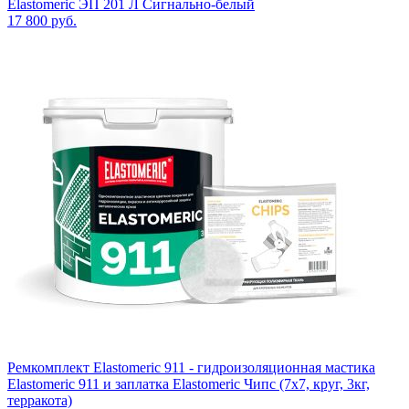
Elastomeric ЭП 201 Л Сигнально-белый
17 800
руб.
Ремкомплект Elastomeric 911 - гидроизоляционная мастика
Elastomeric 911 и заплатка Elastomeric Чипс (7х7, круг, 3кг,
терракота)