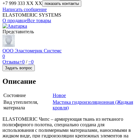
+7 999 333 XX XX
показать контакты
Написать сообщение
ELASTOMERIC SYSTEMS
О продавце
Все товары
Представитель
ООО Эластомерик Системс
0
Отзывы
+0
/
−0
Задать вопрос
Описание
Состояние
Новое
Вид утеплителя,
Мастика гидроизоляционная (Жидкая
материала
кровля)
ELASTOMERIC Чипс – армирующая ткань из нетканого
полиэфирного полотна, специально создана для
использования с полимерными материалами, наносимыми в
жидком виде, при гидроизоляции крепежных элементов на