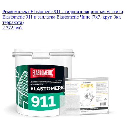
Ремкомплект Elastomeric 911 - гидроизоляционная мастика
Elastomeric 911 и заплатка Elastomeric Чипс (7х7, круг, 3кг,
терракота)
2 372
руб.