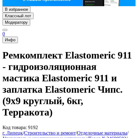
В избранное
Классный лот
Модератору
0
Инфо
Ремкомплект Elastomeric 911
- гидроизоляционная
мастика Elastomeric 911 и
заплатка Elastomeric Чипс.
(9х9 круглый, 6кг,
Терракота)
Код товара: 9192
г. Липецк
/
Строительство и ремонт
/
Отделочные материалы
/