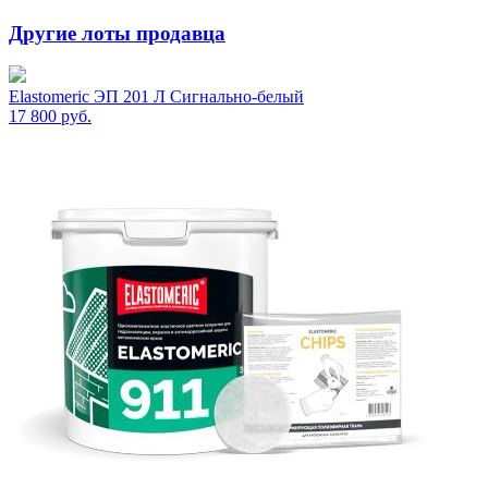
Другие лоты продавца
Elastomeric ЭП 201 Л Сигнально-белый
17 800
руб.