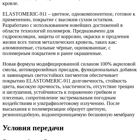
кровле.
ELASTOMERIC-911 – цветное, однокомпонентное, готовое к
применению, покрытие с высоким сухим остатком.
Разработано c использованием новейших достижений в
области технологий полимеров. Предназначено для
гидроизоляции, защиты от коррозии, окраски и продления
жизни всех типов металлических кровель, таких как:
алюминиевые, стальные чёрные, оцинкованные, с
полимерным покрытием и ранее окрашенные.
Новая формула модифицированной силаном 100% акриловой
смолы, антикоррозийных присадок, функциональных добавок
и ламинарных светостойких пигментов обеспечивает
покрытию ELASTOMERIC-911 долговечность, стойкость
цвета, высокую прочность, эластичность, отсутствие трещин
и шелушения, устойчивость к поражению грибком и
плесенью, сопротивление экстремальным погодным
воздействиям и ультрафиолетовому излучению. После
высыхания и полимеризации образует цветную,
резиноподобную, водонепроницаемую бесшовную мембрану
Условия передачи