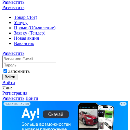
Разместить
Разместить
Товар (Лот)
Услугу
Промо (Объявление)
Заявку (Тендер)
Новая акция
Вакансию
Разместить
Запомнить
Войти
Войти
Или:
Регистрация
Разместить
Войти
РЕКЛАМА • AU.RU