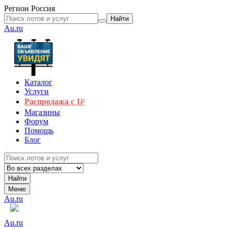
Регион
Россия
Найти
Au.ru
Каталог
Услуги
Распродажа с 1
₽
Магазины
Форум
Помощь
Блог
Найти
Меню
Au.ru
Au.ru