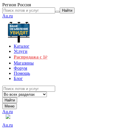
Регион
Россия
Найти
Au.ru
Каталог
Услуги
Распродажа с 1
₽
Магазины
Форум
Помощь
Блог
Найти
Меню
Au.ru
Au.ru