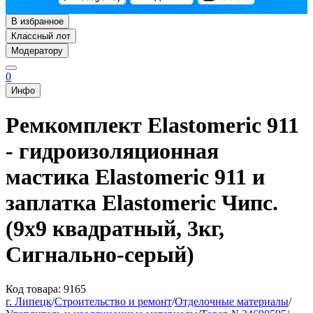
В избранное
Классный лот
Модератору
0
Инфо
Ремкомплект Elastomeric 911
- гидроизоляционная
мастика Elastomeric 911 и
заплатка Elastomeric Чипс.
(9х9 квадратный, 3кг,
Сигнально-серый)
Код товара: 9165
г. Липецк
/
Строительство и ремонт
/
Отделочные материалы
/