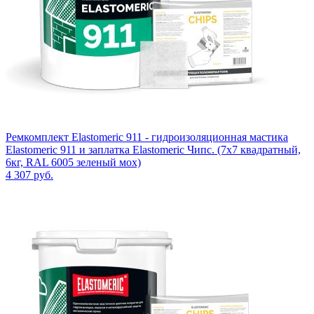
Ремкомплект Elastomeric 911 - гидроизоляционная мастика
Elastomeric 911 и заплатка Elastomeric Чипс. (7х7 квадратный,
6кг, RAL 6005 зеленый мох)
4 307
руб.