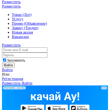
Разместить
Разместить
Товар (Лот)
Услугу
Промо (Объявление)
Заявку (Тендер)
Новая акция
Вакансию
Разместить
Запомнить
Войти
Войти
Или:
Регистрация
Разместить
Войти
РЕКЛАМА • AU.RU