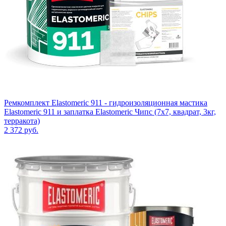
Ремкомплект Elastomeric 911 - гидроизоляционная мастика
Elastomeric 911 и заплатка Elastomeric Чипс (7х7, квадрат, 3кг,
терракота)
2 372
руб.