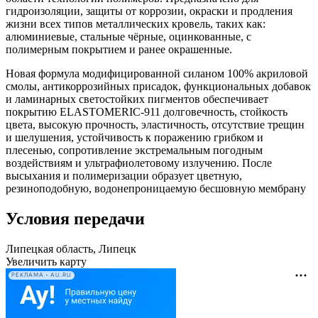
гидроизоляции, защиты от коррозии, окраски и продления
жизни всех типов металлических кровель, таких как:
алюминиевые, стальные чёрные, оцинкованные, с
полимерным покрытием и ранее окрашенные.
Новая формула модифицированной силаном 100% акриловой
смолы, антикоррозийных присадок, функциональных добавок
и ламинарных светостойких пигментов обеспечивает
покрытию ELASTOMERIC-911 долговечность, стойкость
цвета, высокую прочность, эластичность, отсутствие трещин
и шелушения, устойчивость к поражению грибком и
плесенью, сопротивление экстремальным погодным
воздействиям и ультрафиолетовому излучению. После
высыхания и полимеризации образует цветную,
резиноподобную, водонепроницаемую бесшовную мембрану
Условия передачи
Липецкая область, Липецк
Увеличить карту
РЕКЛАМА • AU.RU