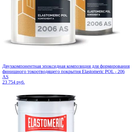
Двухкомпонентная эпоксидная композиция для формирования
финишного токоотводящего покрытия Elastomeric POL - 206
AS
23 754
руб.