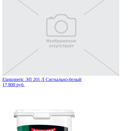
Elastomeric ЭП 201 Л Сигнально-белый
17 800
руб.