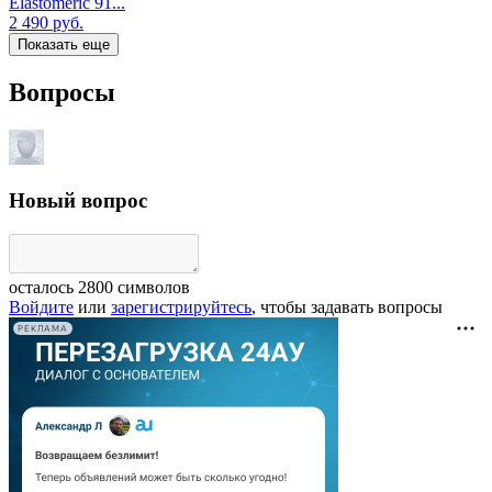
Elastomeric 91...
2 490
руб.
Показать еще
Вопросы
Новый вопрос
осталось
2800
символов
Войдите
или
зарегистрируйтесь
, чтобы задавать вопросы
РЕКЛАМА