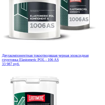
Двухкомпонентная токоотводящая черная эпоксидная
грунтовка Elastomeric POL - 106 AS
33 987
руб.