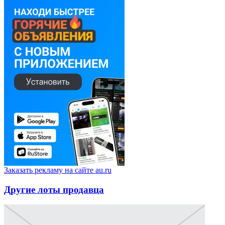
Заказать рекламу на сайте au.ru
Другие лоты продавца