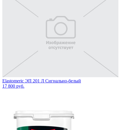
Elastomeric ЭП 201 Л Сигнально-белый
17 800
руб.