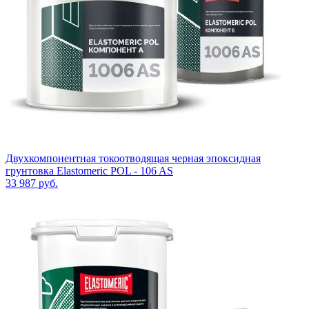
Двухкомпонентная токоотводящая черная эпоксидная
грунтовка Elastomeric POL - 106 AS
33 987
руб.