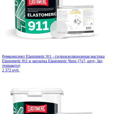
Ремкомплект Elastomeric 911 - гидроизоляционная мастика
Elastomeric 911 и заплатка Elastomeric Чипс (7х7, круг, 3кг,
терракота)
2 372
руб.