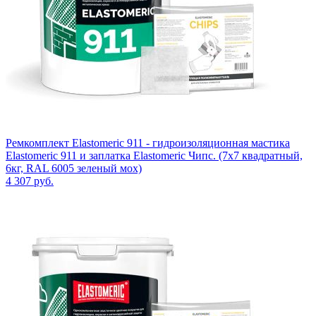
Ремкомплект Elastomeric 911 - гидроизоляционная мастика
Elastomeric 911 и заплатка Elastomeric Чипс. (7х7 квадратный,
6кг, RAL 6005 зеленый мох)
4 307
руб.