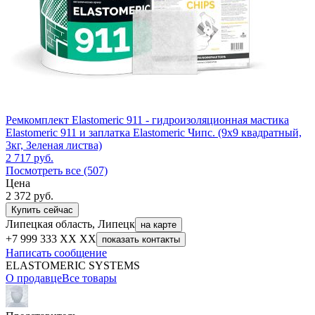
Ремкомплект Elastomeric 911 - гидроизоляционная мастика
Elastomeric 911 и заплатка Elastomeric Чипс. (9х9 квадратный,
3кг, Зеленая листва)
2 717
руб.
Посмотреть все (507)
Цена
2 372
руб.
Купить сейчас
Липецкая область, Липецк
на карте
+7 999 333 XX XX
показать контакты
Написать сообщение
ELASTOMERIC SYSTEMS
О продавце
Все товары