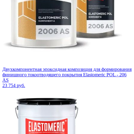
Двухкомпонентная эпоксидная композиция для формирования
финишного токоотводящего покрытия Elastomeric POL - 206
AS
23 754
руб.