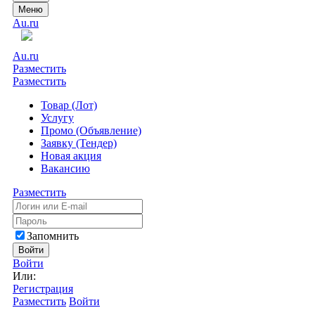
Меню
Au.ru
Au.ru
Разместить
Разместить
Товар (Лот)
Услугу
Промо (Объявление)
Заявку (Тендер)
Новая акция
Вакансию
Разместить
Запомнить
Войти
Войти
Или:
Регистрация
Разместить
Войти