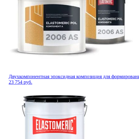
Двухкомпонентная эпоксидная композиция для формировани
23 754
руб.