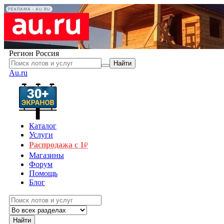
РЕКЛАМА • AU.RU
Регион
Россия
Найти
Au.ru
Каталог
Услуги
Распродажа с 1
₽
Магазины
Форум
Помощь
Блог
Найти