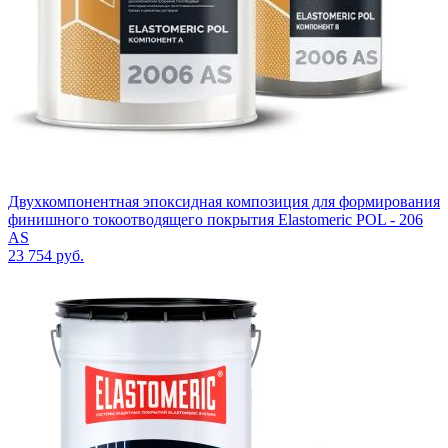
Двухкомпонентная эпоксидная композиция для формирования
финишного токоотводящего покрытия Elastomeric POL - 206
AS
23 754
руб.