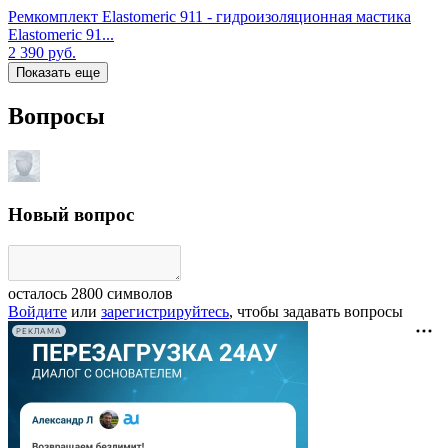
Ремкомплект Elastomeric 911 - гидроизоляционная мастика
Elastomeric 91...
2 390
руб.
Показать еще
Вопросы
Новый вопрос
осталось
2800
символов
Войдите
или
зарегистрируйтесь
, чтобы задавать вопросы
РЕКЛАМА