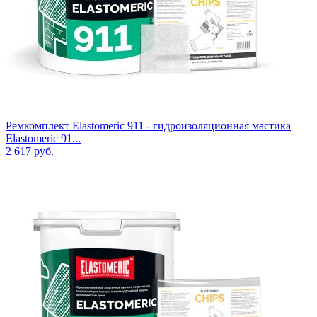
Ремкомплект Elastomeric 911 - гидроизоляционная мастика
Elastomeric 91...
2 617
руб.