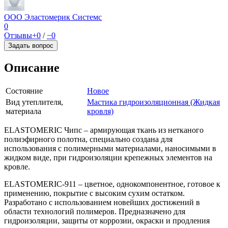
ООО Эластомерик Системс
0
Отзывы
+0
/
−0
Задать вопрос
Описание
Состояние
Новое
Вид утеплителя,
Мастика гидроизоляционная (Жидкая
материала
кровля)
ELASTOMERIC Чипс – армирующая ткань из нетканого
полиэфирного полотна, специально создана для
использования с полимерными материалами, наносимыми в
жидком виде, при гидроизоляции крепежных элементов на
кровле.
ELASTOMERIC-911 – цветное, однокомпонентное, готовое к
применению, покрытие с высоким сухим остатком.
Разработано c использованием новейших достижений в
области технологий полимеров. Предназначено для
гидроизоляции, защиты от коррозии, окраски и продления