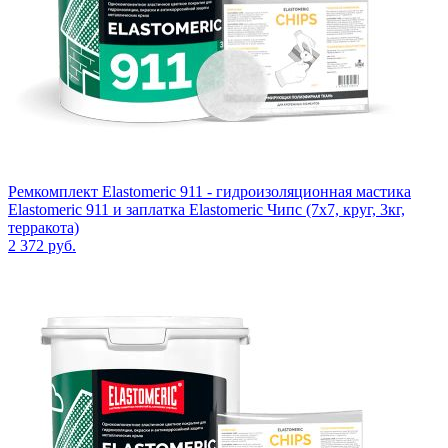
Ремкомплект Elastomeric 911 - гидроизоляционная мастика
Elastomeric 911 и заплатка Elastomeric Чипс (7х7, круг, 3кг,
терракота)
2 372
руб.