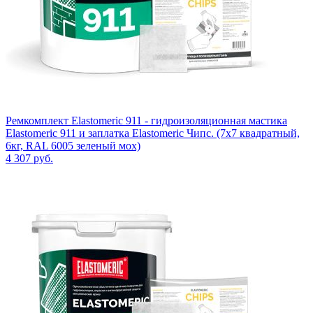
Ремкомплект Elastomeric 911 - гидроизоляционная мастика
Elastomeric 911 и заплатка Elastomeric Чипс. (7х7 квадратный,
6кг, RAL 6005 зеленый мох)
4 307
руб.