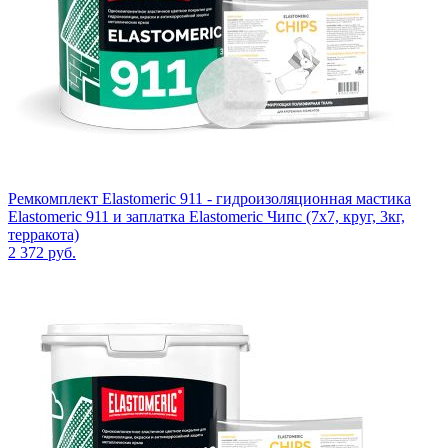
Ремкомплект Elastomeric 911 - гидроизоляционная мастика
Elastomeric 911 и заплатка Elastomeric Чипс (7х7, круг, 3кг,
терракота)
2 372
руб.