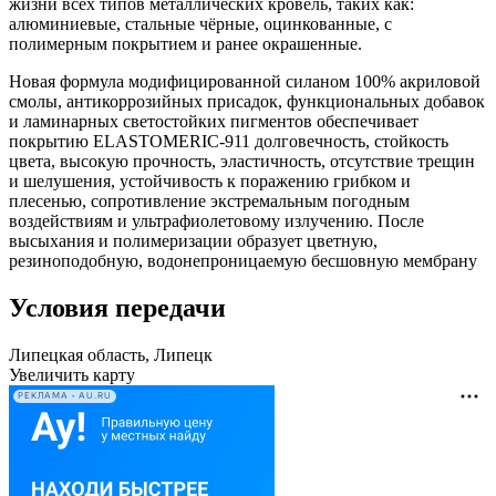
жизни всех типов металлических кровель, таких как:
алюминиевые, стальные чёрные, оцинкованные, с
полимерным покрытием и ранее окрашенные.
Новая формула модифицированной силаном 100% акриловой
смолы, антикоррозийных присадок, функциональных добавок
и ламинарных светостойких пигментов обеспечивает
покрытию ELASTOMERIC-911 долговечность, стойкость
цвета, высокую прочность, эластичность, отсутствие трещин
и шелушения, устойчивость к поражению грибком и
плесенью, сопротивление экстремальным погодным
воздействиям и ультрафиолетовому излучению. После
высыхания и полимеризации образует цветную,
резиноподобную, водонепроницаемую бесшовную мембрану
Условия передачи
Липецкая область, Липецк
Увеличить карту
РЕКЛАМА • AU.RU