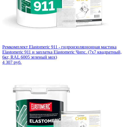
Ремкомплект Elastomeric 911 - гидроизоляционная мастика
Elastomeric 911 и заплатка Elastomeric Чипс. (7х7 квадратный,
6кг, RAL 6005 зеленый мох)
4 307
руб.