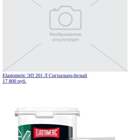
Elastomeric ЭП 201 Л Сигнально-белый
17 800
руб.