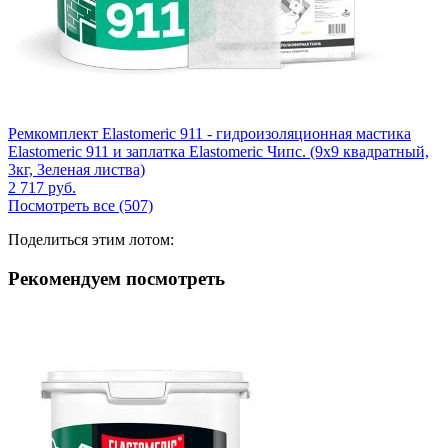
Ремкомплект Elastomeric 911 - гидроизоляционная мастика
Elastomeric 911 и заплатка Elastomeric Чипс. (9х9 квадратный,
3кг, Зеленая листва)
2 717
руб.
Посмотреть все (507)
Поделиться этим лотом:
Рекомендуем посмотреть