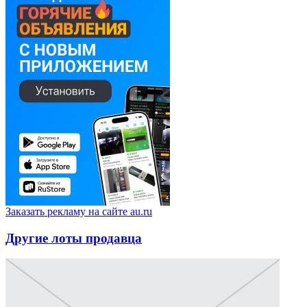
Заказать рекламу на сайте au.ru
Другие лоты продавца