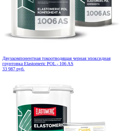
Двухкомпонентная токоотводящая черная эпоксидная
грунтовка Elastomeric POL - 106 AS
33 987
руб.