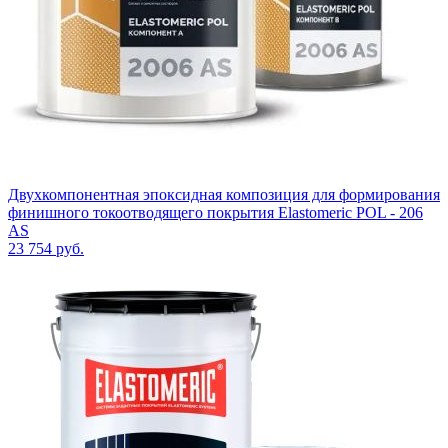
Двухкомпонентная эпоксидная композиция для формирования
финишного токоотводящего покрытия Elastomeric POL - 206
AS
23 754
руб.