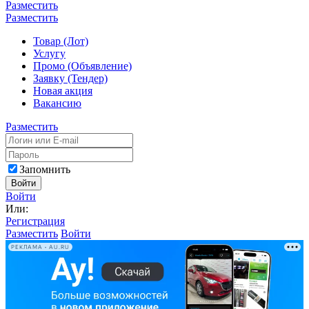
Разместить
Разместить
Товар (Лот)
Услугу
Промо (Объявление)
Заявку (Тендер)
Новая акция
Вакансию
Разместить
Запомнить
Войти
Войти
Или:
Регистрация
Разместить
Войти
РЕКЛАМА • AU.RU