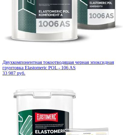
Двухкомпонентная токоотводящая черная эпоксидная
грунтовка Elastomeric POL - 106 AS
33 987
руб.