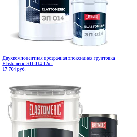
Двухкомпонентная прозрачная эпоксидная грунтовка
Elastomeric ЭП 014 12кг
17 704
руб.