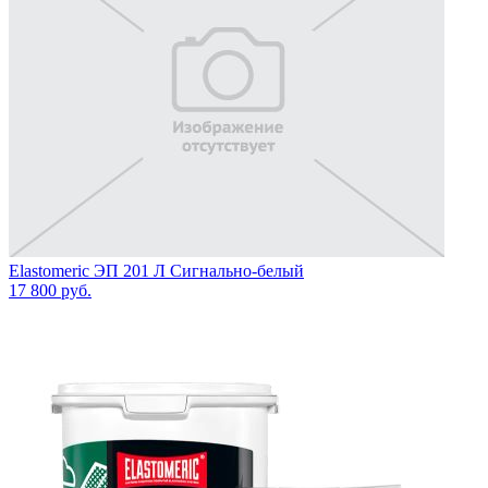
Elastomeric ЭП 201 Л Сигнально-белый
17 800
руб.