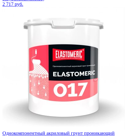
2 717
руб.
Однокомпонентный акриловый грунт проникающий