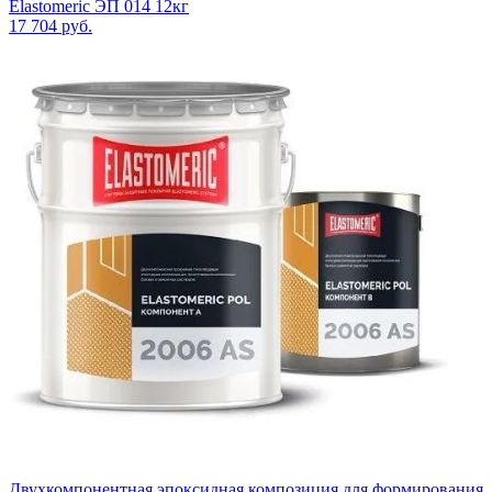
Elastomeric ЭП 014 12кг
17 704
руб.
Двухкомпонентная эпоксидная композиция для формирования