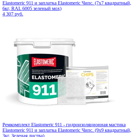
Elastomeric 911 и заплатка Elastomeric Чипс. (7х7 квадратный,
6кг, RAL 6005 зеленый мох)
4 307
руб.
Ремкомплект Elastomeric 911 - гидроизоляционная мастика
Elastomeric 911 и заплатка Elastomeric Чипс. (9х9 квадратный,
3кг, Зеленая листва)