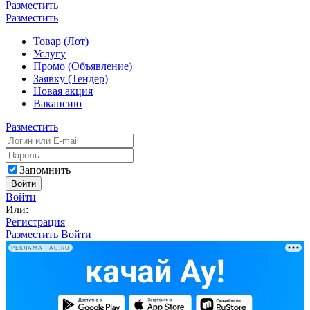
Разместить
Разместить
Товар (Лот)
Услугу
Промо (Объявление)
Заявку (Тендер)
Новая акция
Вакансию
Разместить
Запомнить
Войти
Войти
Или:
Регистрация
Разместить
Войти
РЕКЛАМА • AU.RU