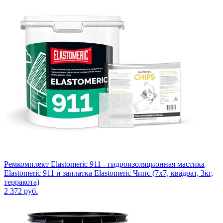
Ремкомплект Elastomeric 911 - гидроизоляционная мастика
Elastomeric 911 и заплатка Elastomeric Чипс (7х7, квадрат, 3кг,
терракота)
2 372
руб.