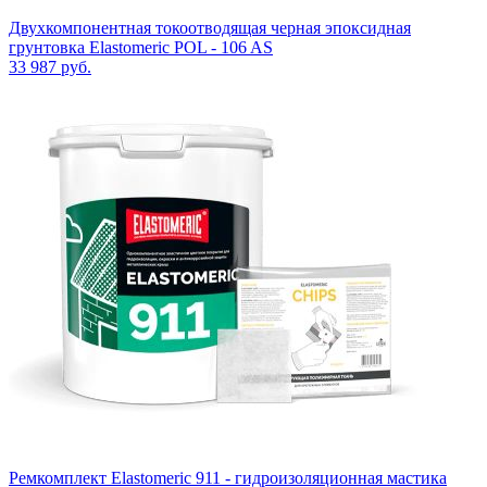
Двухкомпонентная токоотводящая черная эпоксидная
грунтовка Elastomeric POL - 106 AS
33 987
руб.
Ремкомплект Elastomeric 911 - гидроизоляционная мастика