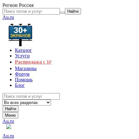
Регион
Россия
Найти
Au.ru
Каталог
Услуги
Распродажа с 1
₽
Магазины
Форум
Помощь
Блог
Найти
Меню
Au.ru
Au.ru