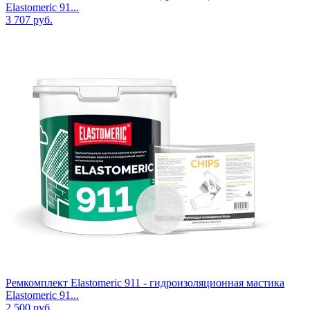
Elastomeric 91...
3 707
руб.
Ремкомплект Elastomeric 911 - гидроизоляционная мастика
Elastomeric 91...
2 500
руб.