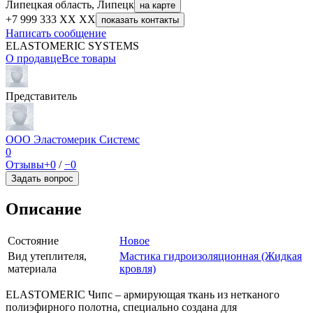
Липецкая область, Липецк
на карте
+7 999 333 XX XX
показать контакты
Написать сообщение
ELASTOMERIC SYSTEMS
О продавце
Все товары
Представитель
ООО Эластомерик Системс
0
Отзывы
+0
/
−0
Задать вопрос
Описание
Состояние
Новое
Вид утеплителя,
Мастика гидроизоляционная (Жидкая
материала
кровля)
ELASTOMERIC Чипс – армирующая ткань из нетканого
полиэфирного полотна, специально создана для