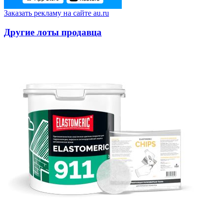
Заказать рекламу на сайте au.ru
Другие лоты продавца