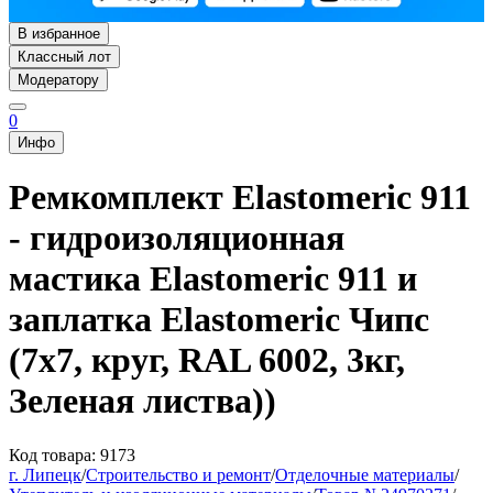
В избранное
Классный лот
Модератору
0
Инфо
Ремкомплект Elastomeric 911
- гидроизоляционная
мастика Elastomeric 911 и
заплатка Elastomeric Чипс
(7х7, круг, RAL 6002, 3кг,
Зеленая листва))
Код товара: 9173
г. Липецк
/
Строительство и ремонт
/
Отделочные материалы
/