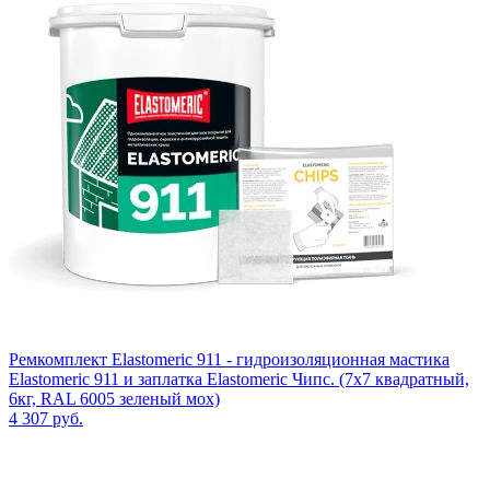
Ремкомплект Elastomeric 911 - гидроизоляционная мастика
Elastomeric 911 и заплатка Elastomeric Чипс. (7х7 квадратный,
6кг, RAL 6005 зеленый мох)
4 307
руб.