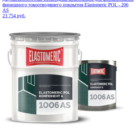
финишного токоотводящего покрытия Elastomeric POL - 206
AS
23 754
руб.