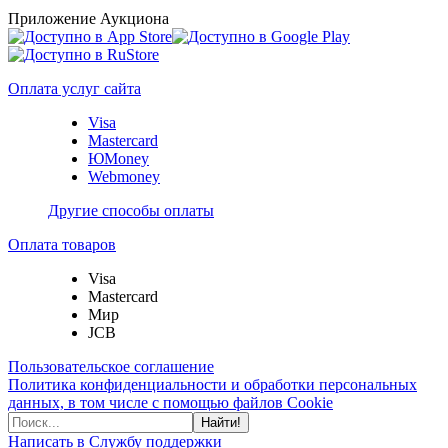
Приложение Аукциона
Оплата услуг сайта
Visa
Mastercard
ЮMoney
Webmoney
Другие способы оплаты
Оплата товаров
Visa
Mastercard
Мир
JCB
Пользовательское соглашение
Политика конфиденциальности и обработки персональных
данных, в том числе с помощью файлов Cookie
Найти!
Написать в Службу поддержки