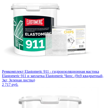
Ремкомплект Elastomeric 911 - гидроизоляционная мастика
Elastomeric 911 и заплатка Elastomeric Чипс. (9х9 квадратный,
3кг, Зеленая листва)
2 717
руб.