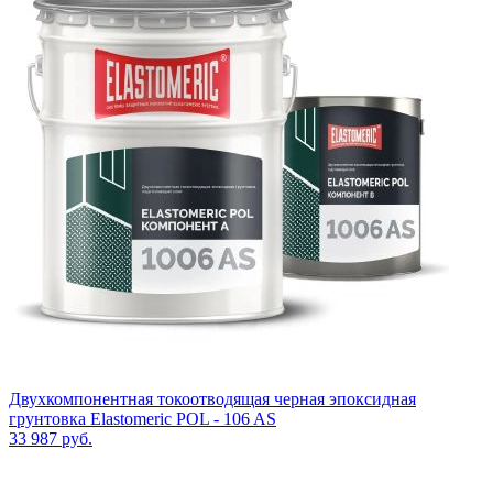
Двухкомпонентная токоотводящая черная эпоксидная
грунтовка Elastomeric POL - 106 AS
33 987
руб.