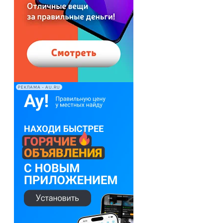
РЕКЛАМА • AU.RU