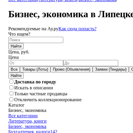
Бизнес, экономика в Липецк
Рекомендуемые на Ау.ру
Как сюда попасть?
Что ищем?
Найти
Цена, руб.
Цена
Все
Товары (Лоты)
Промо (Объявления)
Заявки (Тендеры)
Доставка по городу
Искать в описании
Только частные продавцы
Отключить коллекционирование
Каталог
Бизнес, экономика
Все категории
Литература, книги
Бизнес, экономика
Бухгалтерия, налоги
142