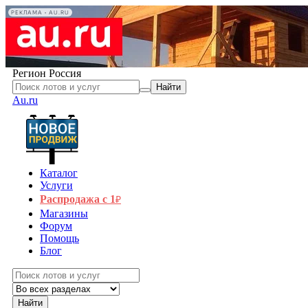
РЕКЛАМА • AU.RU
Регион
Россия
Найти
Au.ru
Каталог
Услуги
Распродажа с 1
₽
Магазины
Форум
Помощь
Блог
Найти