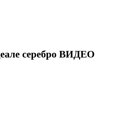
деале серебро ВИДЕО