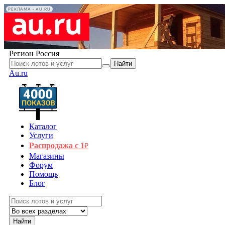
РЕКЛАМА • AU.RU
Регион
Россия
Найти
Au.ru
Каталог
Услуги
Распродажа с 1
₽
Магазины
Форум
Помощь
Блог
Найти