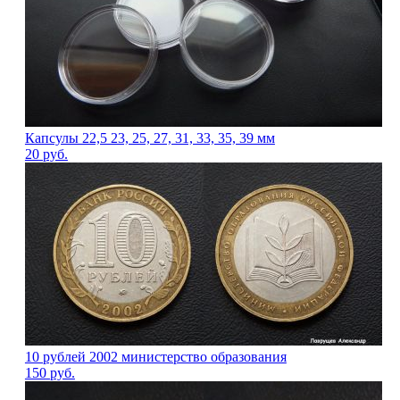
Капсулы 22,5 23, 25, 27, 31, 33, 35, 39 мм
20
руб.
10 рублей 2002 министерство образования
150
руб.