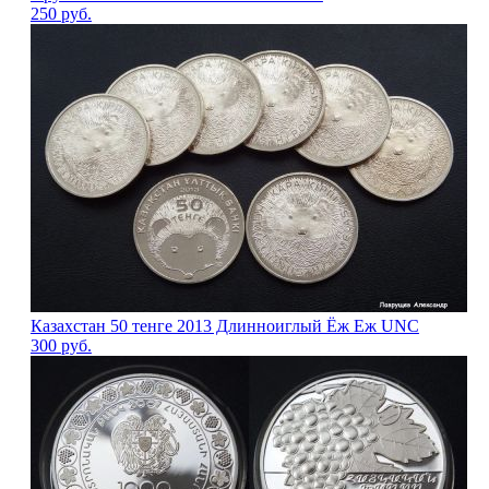
250
руб.
Казахстан 50 тенге 2013 Длинноиглый Ёж Еж UNC
300
руб.