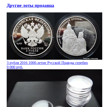
Другие лоты продавца
3 рубля 2016 1000-летие Русской Правды серебро
9 000
руб.