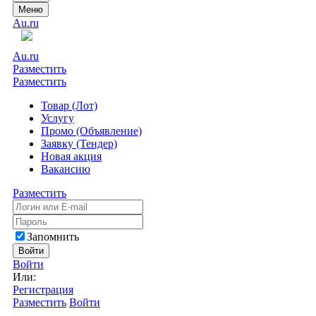
Меню
Au.ru
Au.ru
Разместить
Разместить
Товар (Лот)
Услугу
Промо (Объявление)
Заявку (Тендер)
Новая акция
Вакансию
Разместить
Запомнить
Войти
Войти
Или:
Регистрация
Разместить
Войти