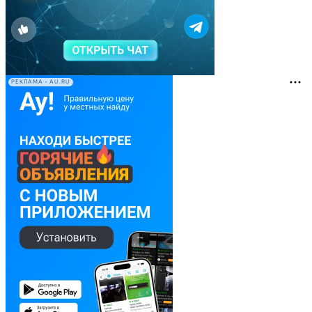
РЕКЛАМА • AU.RU