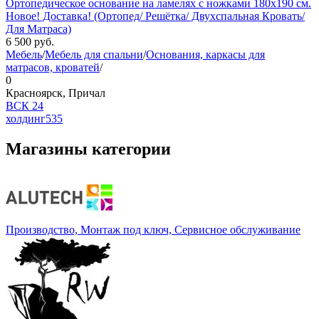
Ортопедическое основание на ламелях с ножками 180х190 см.
Новое! Доставка! (Ортопед/ Решётка/ Двухспальная Кровать/
Для Матраса)
6 500
руб.
Мебель
/
Мебель для спальни
/
Основания, каркасы для
матрасов, кроватей
/
0
Красноярск, Причал
ВСК 24
холдинг
535
Магазины категории
Производство, Монтаж под ключ, Сервисное обслуживание