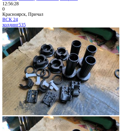
12:56:28
0
Красноярск, Причал
ВСК 24
холдинг
535