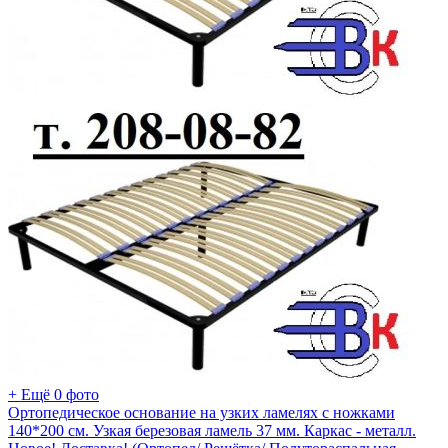
+ Ещё 0 фото
Ортопедическое основание на узких ламелях с ножками
140*200 см. Узкая березовая ламель 37 мм. Каркас - металл.