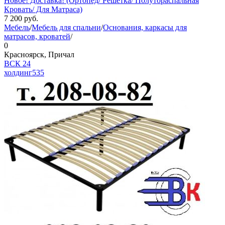
Новое! Доставка! (Ортопед/ Решётка/ Полутораспальная
Кровать/ Для Матраса)
7 200
руб.
Мебель
/
Мебель для спальни
/
Основания, каркасы для
матрасов, кроватей
/
0
Красноярск, Причал
ВСК 24
холдинг
535