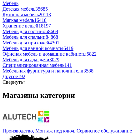
Мебель
Детская мебель
35685
Кухонная мебель
20113
Мягкая мебель
16418
Хранение вещей
18197
Мебель для гостиной
8669
Мебель для спальни
84868
Мебель для прихожей
4301
Мебель для ванной комнаты
6419
Офисная мебель и домашние кабинеты
5822
Мебель для сада, дачи
3029
Специализированная мебель
141
Мебельная фурнитура и наполнители
3588
Другое
192
Свернуть
↑
Магазины категории
Производство, Монтаж под ключ, Сервисное обслуживание