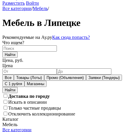
Разместить
Войти
Все категории
/
Мебель
/
Мебель в Липецке
Рекомендуемые на Ау.ру
Как сюда попасть?
Что ищем?
Найти
Цена, руб.
Цена
Все
Товары (Лоты)
Промо (Объявления)
Заявки (Тендеры)
С 1 рубля
Магазины
Доставка по городу
Искать в описании
Только частные продавцы
Отключить коллекционирование
Каталог
Мебель
Все категории