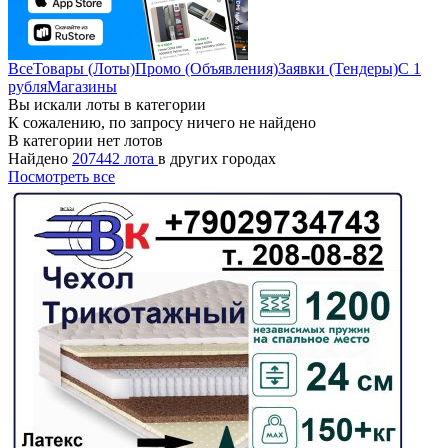
Все
Товары (Лоты)
Промо (Объявления)
Заявки (Тендеры)
С 1
рубля
Магазины
Вы искали лоты в категории
К сожалению, по запросу ничего не найдено
В категории нет лотов
Найдено
207442 лота
в других городах
Посмотреть все