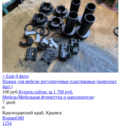
+ Ещё 0 фото
Ножки для мебели регулируемые пластиковые (комплект
4шт.)
100
руб.
Купить сейчас за
1 700
руб.
Мебель
/
Мебельная фурнитура и наполнители
/
7 дней
0
Краснодарский край, Крымск
RomanO80
1254