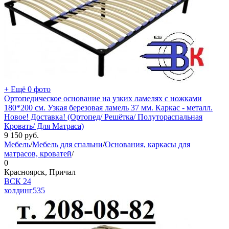
+ Ещё 0 фото
Ортопедическое основание на узких ламелях с ножками
180*200 см. Узкая березовая ламель 37 мм. Каркас - металл.
Новое! Доставка! (Ортопед/ Решётка/ Полутораспальная
Кровать/ Для Матраса)
9 150
руб.
Мебель
/
Мебель для спальни
/
Основания, каркасы для
матрасов, кроватей
/
0
Красноярск, Причал
ВСК 24
холдинг
535