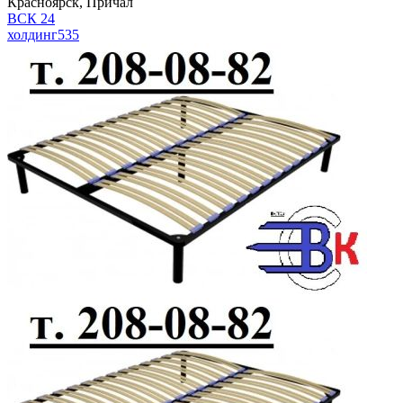
Красноярск, Причал
ВСК 24
холдинг
535