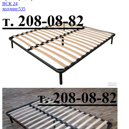
ВСК 24
холдинг
535