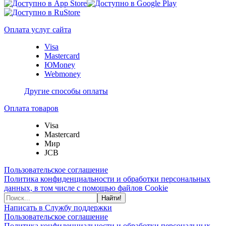
Оплата услуг сайта
Visa
Mastercard
ЮMoney
Webmoney
Другие способы оплаты
Оплата товаров
Visa
Mastercard
Мир
JCB
Пользовательское соглашение
Политика конфиденциальности и обработки персональных
данных, в том числе с помощью файлов Cookie
Найти!
Написать в Службу поддержки
Пользовательское соглашение
Политика конфиденциальности и обработки персональных