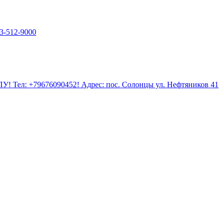
3-512-9000
У! Тел: +79676090452! Адрес: пос. Солонцы ул. Нефтяников 41