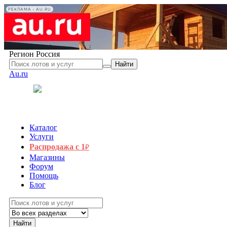
РЕКЛАМА • AU.RU
Регион
Россия
Найти
Au.ru
Каталог
Услуги
Распродажа с 1
₽
Магазины
Форум
Помощь
Блог
Найти