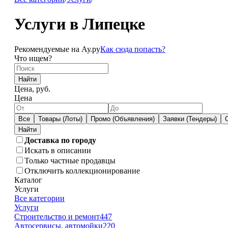
Услуги в Липецке
Рекомендуемые на Ау.ру
Как сюда попасть?
Что ищем?
Найти
Цена, руб.
Цена
Все
Товары (Лоты)
Промо (Объявления)
Заявки (Тендеры)
Доставка по городу
Искать в описании
Только частные продавцы
Отключить коллекционирование
Каталог
Услуги
Все категории
Услуги
Строительство и ремонт
447
Автосервисы, автомойки
220