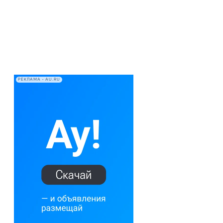
РЕКЛАМА • AU.RU