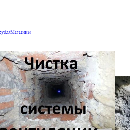
рубля
Магазины