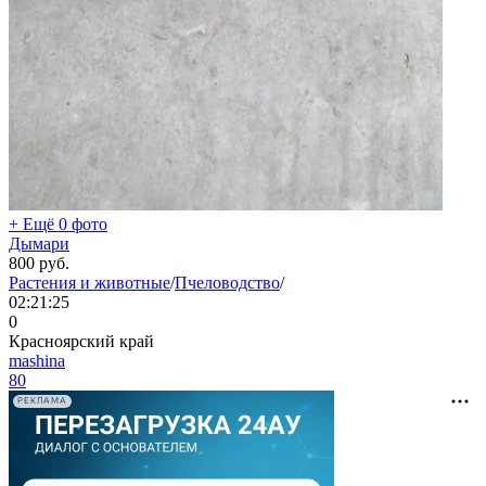
+ Ещё 0 фото
Дымари
800
руб.
Растения и животные
/
Пчеловодство
/
02:21:25
0
Красноярский край
mashina
80
РЕКЛАМА