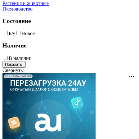
Растения и животные
Пчеловодство
Состояние
Б/у
Новое
Наличие
В наличии
Свернуть
↑
РЕКЛАМА • AU.RU