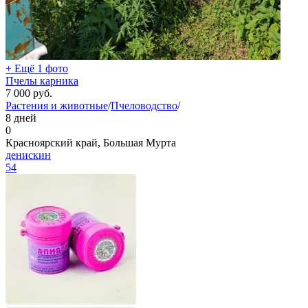
+ Ещё 1 фото
Пчелы карника
7 000
руб.
Растения и животные
/
Пчеловодство
/
8 дней
0
Красноярский край, Большая Мурта
денискин
54