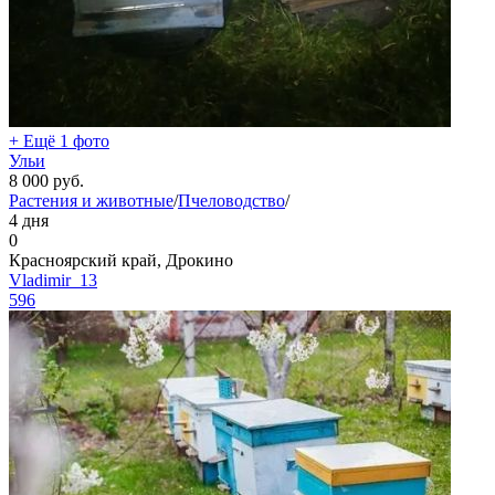
+ Ещё 1 фото
Ульи
8 000
руб.
Растения и животные
/
Пчеловодство
/
4 дня
0
Красноярский край, Дрокино
Vladimir_13
596