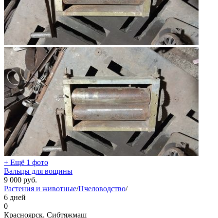
+ Ещё 1 фото
Вальцы для вощины
9 000
руб.
Растения и животные
/
Пчеловодство
/
6 дней
0
Красноярск, Сибтяжмаш