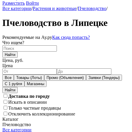
Разместить
Войти
Все категории
/
Растения и животные
/
Пчеловодство
/
Пчеловодство в Липецке
Рекомендуемые на Ау.ру
Как сюда попасть?
Что ищем?
Найти
Цена, руб.
Цена
Все
Товары (Лоты)
Промо (Объявления)
Заявки (Тендеры)
С 1 рубля
Магазины
Доставка по городу
Искать в описании
Только частные продавцы
Отключить коллекционирование
Каталог
Пчеловодство
Все категории