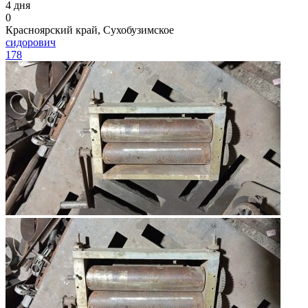
4 дня
0
Красноярский край, Сухобузимское
сидорович
178