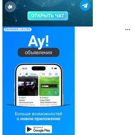
РЕКЛАМА • AU.RU