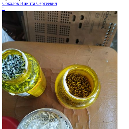
Соколов Никита Сергеевич
5