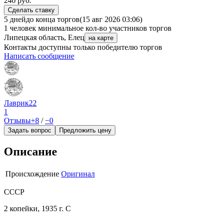
240
руб.
Сделать ставку
5 дней
до конца торгов
(15 авг 2026 03:06)
1 человек
минимальное кол-во участников торгов
Липецкая область, Елец
на карте
Контакты доступны только победителю торгов
Написать сообщение
Лаврик22
1
Отзывы
+8
/
−0
Задать вопрос
Предложить цену
Описание
Происхождение
Оригинал
СССР
2 копейки, 1935 г. С