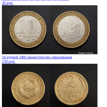
20
руб.
10 рублей 2002 министерство образования
150
руб.