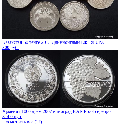
Казахстан 50 тенге 2013 Длинноиглый Ёж Еж UNC
300
руб.
Армения 1000 драм 2007 виноград RAR Proof серебро
8 500
руб.
Посмотреть все (17)