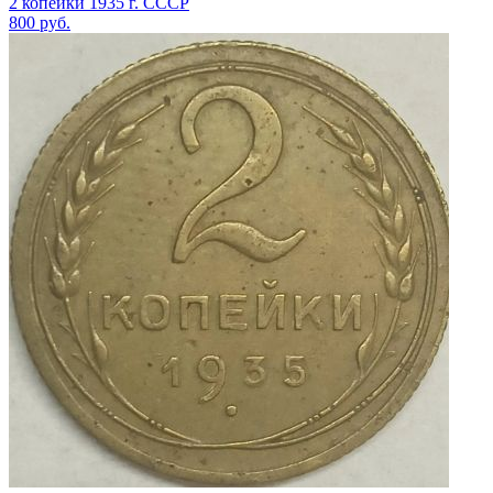
2 копейки 1935 г. СССР
800
руб.