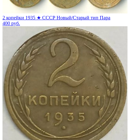
2 копейки 1935 ★ СССР Новый/Старый тип Пара
400
руб.