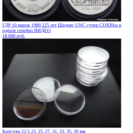
ГДР 10 марок 1989 225 лет Шадову UNC супер СОХРАн в
идеале серебро ВИДЕО
18 000
руб.
Капсулы 22,5 23, 25, 27, 31, 33, 35, 39 мм