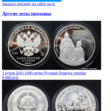
Заказать рекламу на сайте au.ru
Другие лоты продавца
3 рубля 2016 1000-летие Русской Правды серебро
9 000
руб.