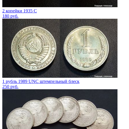
2 копейки 1935 С
180
руб.
1 рубль 1989 UNC штемпельный блеск
250
руб.