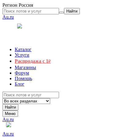
Регион
Россия
Найти
Au.ru
Каталог
Услуги
Распродажа с 1
₽
Магазины
Форум
Помощь
Блог
Найти
Меню
Au.ru
Au.ru