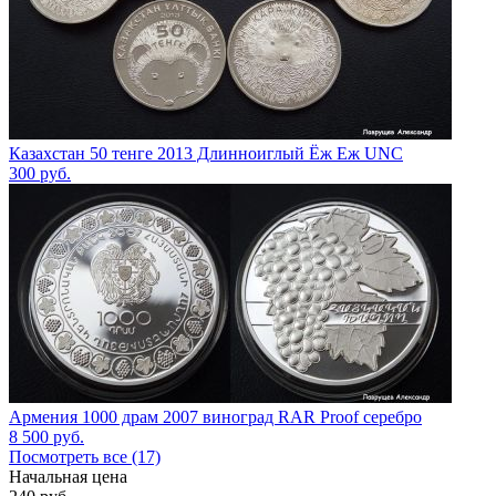
Казахстан 50 тенге 2013 Длинноиглый Ёж Еж UNC
300
руб.
Армения 1000 драм 2007 виноград RAR Proof серебро
8 500
руб.
Посмотреть все (17)
Начальная цена