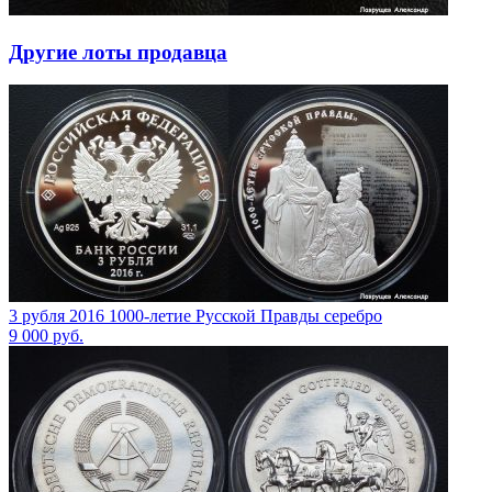
Другие лоты продавца
3 рубля 2016 1000-летие Русской Правды серебро
9 000
руб.