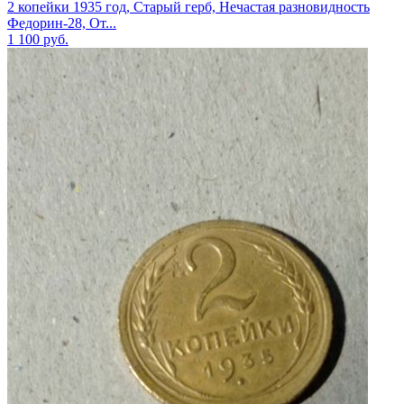
2 копейки 1935 год, Старый герб, Нечастая разновидность
Федорин-28, От...
1 100
руб.