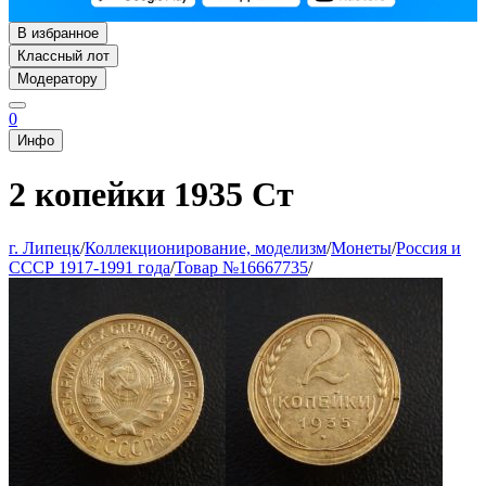
В избранное
Классный лот
Модератору
0
Инфо
2 копейки 1935 Ст
г. Липецк
/
Коллекционирование, моделизм
/
Монеты
/
Россия и
СССР 1917-1991 года
/
Товар №16667735
/