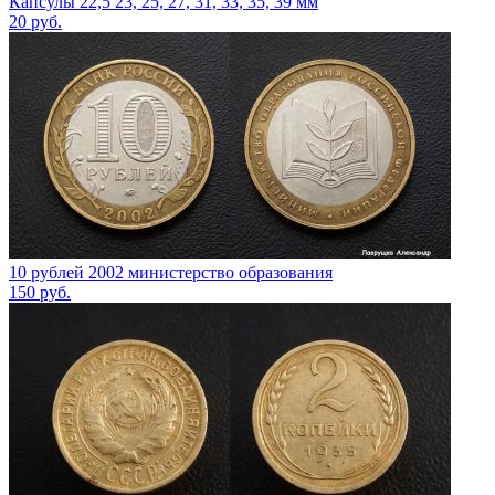
Капсулы 22,5 23, 25, 27, 31, 33, 35, 39 мм
20
руб.
10 рублей 2002 министерство образования
150
руб.