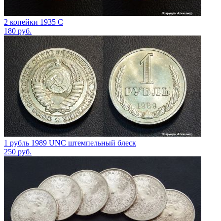
2 копейки 1935 С
180
руб.
1 рубль 1989 UNC штемпельный блеск
250
руб.