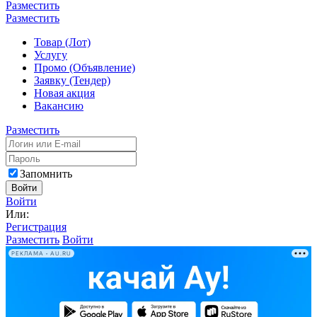
Разместить
Разместить
Товар (Лот)
Услугу
Промо (Объявление)
Заявку (Тендер)
Новая акция
Вакансию
Разместить
Запомнить
Войти
Войти
Или:
Регистрация
Разместить
Войти
РЕКЛАМА • AU.RU